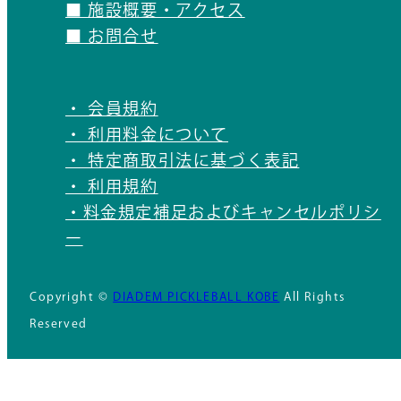
■ 施設概要・アクセス
■ お問合せ
・ 会員規約
・ 利用料金について
・ 特定商取引法に基づく表記
・ 利用規約
・料金規定補足およびキャンセルポリシ
ー
Copyright ©
DIADEM PICKLEBALL KOBE
All Rights
Reserved